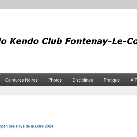
Ceintures Noires
Photos
Disciplines
Pratique
A 
Open des Pays de la Loire 2024