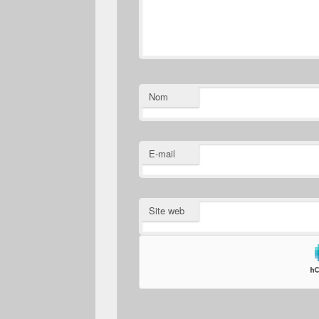
Nom
E-mail
Site web