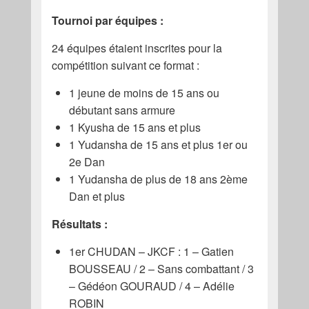
Tournoi par équipes :
24 équipes étaient inscrites pour la
compétition suivant ce format :
1 jeune de moins de 15 ans ou
débutant sans armure
1 Kyusha de 15 ans et plus
1 Yudansha de 15 ans et plus 1er ou
2e Dan
1 Yudansha de plus de 18 ans 2ème
Dan et plus
Résultats :
1er CHUDAN – JKCF : 1 – Gatien
BOUSSEAU / 2 – Sans combattant / 3
– Gédéon GOURAUD / 4 – Adélie
ROBIN