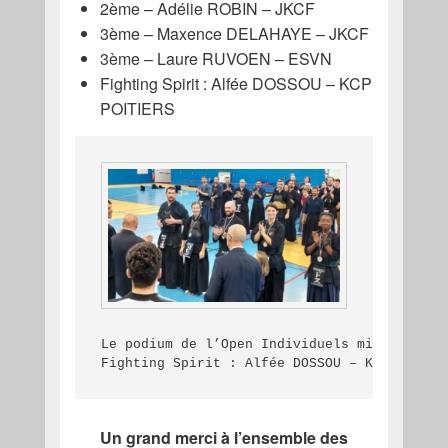
2ème – Adélie ROBIN – JKCF
3ème – Maxence DELAHAYE – JKCF
3ème – Laure RUVOEN – ESVN
Fighting Spirit : Alfée DOSSOU – KCP
POITIERS
Le podium de l’Open Individuels mixte : de 
Fighting Spirit : Alfée DOSSOU – KCP Poitie
Un grand merci à l’ensemble des