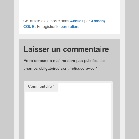
Cet article a été posté dans
Accueil
par
Anthony
COUE
. Enregistrer le
permalien
.
Laisser un commentaire
Votre adresse e-mail ne sera pas publiée.
Les
champs obligatoires sont indiqués avec
*
Commentaire
*