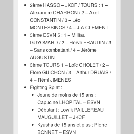
2ème HASSO – JKCF / TOURS : 1 –
Alexandre CHARRON / 2 – Axel
CONSTANTIN / 3 – Léo
MONTESSINOS / 4 – J-A CLEMENT
3ème ESVN 5 : 1 – Milliau
GUYOMARD / 2 – Hervé FRAUDIN / 3
– Sans combattant / 4 – Jérôme
AUGUSTIN
3ème TOURS 1 – Loïc CHOLET / 2 –
Flore GUICHON / 3 – Arthur DRUAIS /
4 – Rémi JIMENES
Fighting Spirit :
Jeune de moins de 15 ans :
Capucine LHOPITAL – ESVN
Débutant : Lowik PAILLEREAU
MAUGUILLET – JKCF
Kyusha de 15 ans et plus : Pierre
BONNET – ESVN