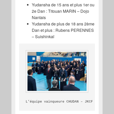
Yudansha de 15 ans et plus 1er ou
2e Dan : Titouan MARIN – Dojo
Nantais
Yudansha de plus de 18 ans 2ème
Dan et plus : Rubens PERENNES
– Suishinkaï
L’équipe vainqueure CHUDAN – JKCF 1 – Gatie