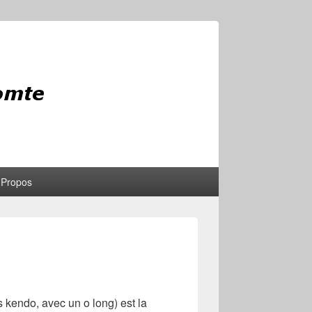
 Propos
s kendo, avec un o long) est la