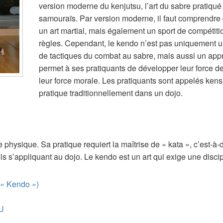
version moderne du kenjutsu, l’art du sabre pratiqué
samouraïs. Par version moderne, il faut comprendre
un art martial, mais également un sport de compétiti
règles. Cependant, le kendo n’est pas uniquement u
de tactiques du combat au sabre, mais aussi un appr
permet à ses pratiquants de développer leur force de
leur force morale. Les pratiquants sont appelés ken
pratique traditionnellement dans un dojo.
 physique. Sa pratique requiert la maîtrise de « kata », c’est-à-
ls s’appliquant au dojo. Le kendo est un art qui exige une discipl
e « Kendo »)
NU