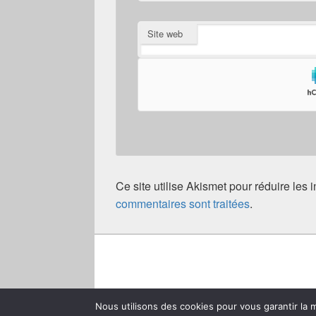
Site web
Ce site utilise Akismet pour réduire les 
commentaires sont traitées
.
Copyright © 2026
JKCF
. Tous droits réservés.
Politi
Nous utilisons des cookies pour vous garantir la m