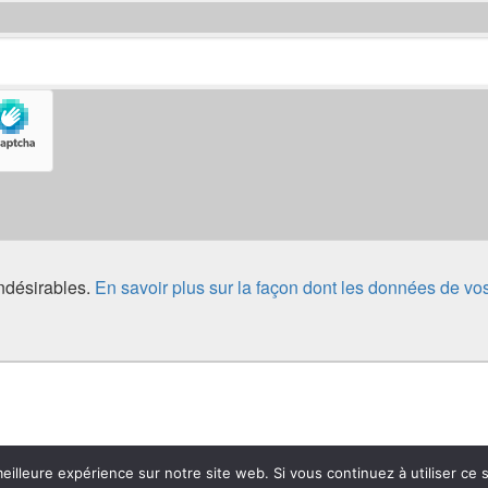
indésirables.
En savoir plus sur la façon dont les données de vo
que de confidentialité
eilleure expérience sur notre site web. Si vous continuez à utiliser ce