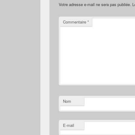
Votre adresse e-mail ne sera pas publiée.
L
Commentaire
*
Nom
E-mail