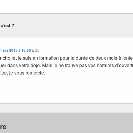
c’est ?”
 mars 2015 à 16:56
a dit :
 chollet je suis en formation pour la durée de deux mois à fonten
quer dans votre dojo. Mais je ne trouve pas vos horaires d’ouvert
ttre, je vous remercie.
re