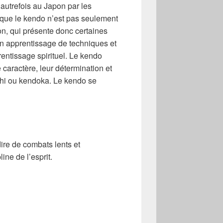
 autrefois au Japon par les
 que le kendo n’est pas seulement
on, qui présente donc certaines
n apprentissage de techniques et
entissage spirituel. Le kendo
 caractère, leur détermination et
shi ou kendoka. Le kendo se
dire de combats lents et
ine de l’esprit.