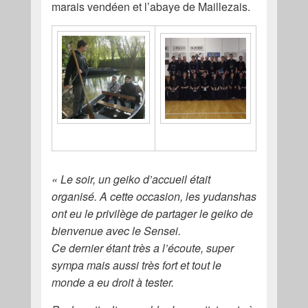
marais vendéen et l’abaye de Maillezais.
« Le soir, un geiko d’accueil était
organisé. A cette occasion, les yudanshas
ont eu le privilège de partager le geiko de
bienvenue avec le Sensei.
Ce dernier étant très a l’écoute, super
sympa mais aussi très fort et tout le
monde a eu droit à tester.