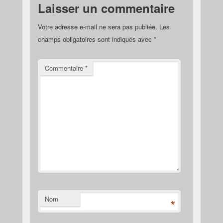
Laisser un commentaire
Votre adresse e-mail ne sera pas publiée.
Les
champs obligatoires sont indiqués avec
*
Commentaire
*
Nom
*