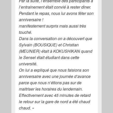
Par la suite, l’ensemble des participants à
l’entrainement était convié à rester diner.
Pendant le repas, nous lui avons fêter son
anniversaire !
manifestement surpris mais aussi très
touché.
Dans la conversation on a découvert que
Sylvain (BOUSIQUE) et Christian
(MEUNIER) était à KOKUSHIKAN quand
le Sensei était étudiant dans cette
université.
On lui a expliqué que nous faisions son
anniversaire avec une journée d’avance
parce que nous n’étions pas sur de
maitriser les horaires du lendemain.
Effectivement avec 45 minutes de retard
le retour sur la gare de nord a été chaud
chaud. »