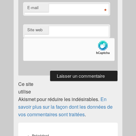
E-mail
*
Site web
Ce site
utilise
Akismet pour réduire les indésirables.
En
savoir plus sur la façon dont les données de
vos commentaires sont traitées
.
Navigation
de
Article
←
Précédent