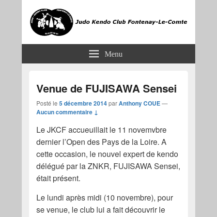
JKCF
Judo Kendo Club Fontenay-le-Comte
Menu
Venue de FUJISAWA Sensei
Posté le
5 décembre 2014
par
Anthony COUE
—
Aucun commentaire ↓
Le JKCF accueuillait le 11 novemvbre
dernier l’Open des Pays de la Loire. A
cette occasion, le nouvel expert de kendo
délégué par la ZNKR, FUJISAWA Sensei,
était présent.
Le lundi après midi (10 novembre), pour
se venue, le club lui a fait découvrir le