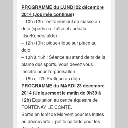
PROGRAMME du LUNDI 22 décembre
2014 (Journée continue)
– 10h /12h : entraînement de masse au
dojo (sports co. Taïso et Judo/Ju
jitsu/Kendo/Iaïdo)
– 12h /13h : pique-nique sur place au
dojo.
– 13h à 15h : Séance au stand de tir de la
plaine des sports. Vous devez vous
inscrire pour l’organisation
– 15h à 17h Pratique au dojo
PROGRAMME du MARDI 23 décembre
2014 (Uniquement le matin de 9h30 à
12h)
Equitation au centre équestre de
FONTENAY LE COMTE.
Sortie en forêt de Mervent pour les initiés
ou découverte + petite ballade pour les