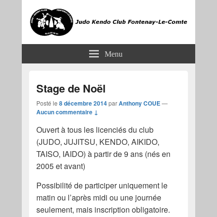
JKCF
Judo Kendo Club Fontenay-le-Comte
Menu
Stage de Noël
Posté le
8 décembre 2014
par
Anthony COUE
—
Aucun commentaire ↓
Ouvert à tous les licenciés du club
(JUDO, JUJITSU, KENDO, AIKIDO,
TAISO, IAIDO) à partir de 9 ans (nés en
2005 et avant)
Possibilité de participer uniquement le
matin ou l’après midi ou une journée
seulement, mais inscription obligatoire.