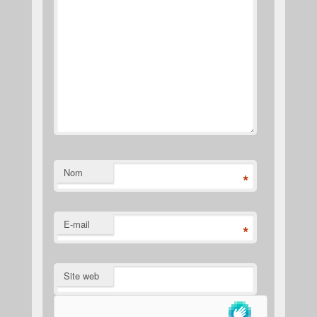
Nom
*
E-mail
*
Site web