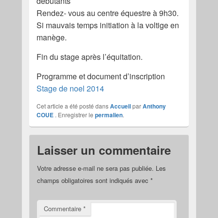
débutants
Rendez- vous au centre équestre à 9h30.
Si mauvais temps initiation à la voltige en
manège.
Fin du stage après l’équitation.
Programme et document d’inscription
Stage de noel 2014
Cet article a été posté dans
Accueil
par
Anthony
COUE
. Enregistrer le
permalien
.
Laisser un commentaire
Votre adresse e-mail ne sera pas publiée.
Les
champs obligatoires sont indiqués avec
*
Commentaire
*