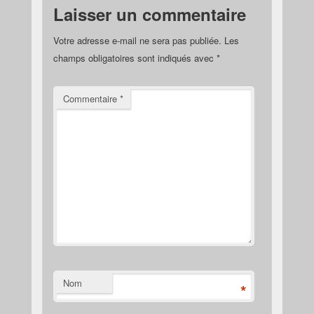
Laisser un commentaire
Votre adresse e-mail ne sera pas publiée.
Les
champs obligatoires sont indiqués avec
*
Commentaire
*
Nom
*