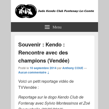
JKCF
Judo Kendo Club Fontenay-le-Comte
Menu
Souvenir : Kendo :
Rencontre avec des
champions (Vendée)
Posté le
10 septembre 2014
par
Anthony COUE
—
Aucun commentaire ↓
Voici un petit reportage vidéo de
TVVendée :
Reportage sur le dogo Kendo Club de
Fontenay avec Sylvio Montessinos et Zoé