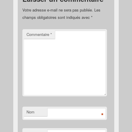
Votre adresse e-mail ne sera pas publiée.
Les
champs obligatoires sont indiqués avec
*
Commentaire
*
Nom
*