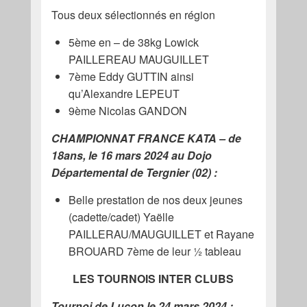
Tous deux sélectionnés en région
5ème en – de 38kg Lowick
PAILLEREAU MAUGUILLET
7ème Eddy GUTTIN ainsi
qu’Alexandre LEPEUT
9ème Nicolas GANDON
CHAMPIONNAT FRANCE KATA – de
18ans, le 16 mars 2024 au Dojo
Départemental de Tergnier (02) :
Belle prestation de nos deux jeunes
(cadette/cadet) Yaëlle
PAILLERAU/MAUGUILLET et Rayane
BROUARD 7ème de leur 1⁄2 tableau
LES TOURNOIS INTER CLUBS
Tournoi de Luçon le 24 mars 2024 :