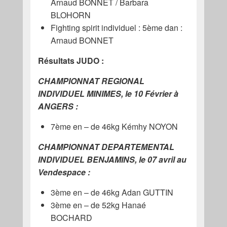
Arnaud BONNET / Barbara
BLOHORN
Fighting spirit individuel : 5ème dan :
Arnaud BONNET
Résultats JUDO :
CHAMPIONNAT REGIONAL
INDIVIDUEL MINIMES, le 10 Février à
ANGERS :
7ème en – de 46kg Kémhy NOYON
CHAMPIONNAT DEPARTEMENTAL
INDIVIDUEL BENJAMINS, le 07 avril au
Vendespace :
3ème en – de 46kg Adan GUTTIN
3ème en – de 52kg Hanaé
BOCHARD