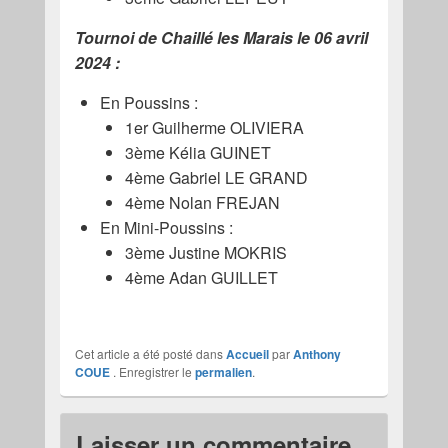
Tournoi de Chaillé les Marais le 06 avril
2024 :
En Poussins :
1er Guilherme OLIVIERA
3ème Kélia GUINET
4ème Gabriel LE GRAND
4ème Nolan FREJAN
En Mini-Poussins :
3ème Justine MOKRIS
4ème Adan GUILLET
Cet article a été posté dans
Accueil
par
Anthony
COUE
. Enregistrer le
permalien
.
Laisser un commentaire