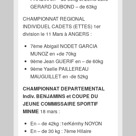
GERARD DUBOND – de 63kg
CHAMPIONNAT REGIONAL
INDIVIDUEL CADETS (ETTES) 1er
division le 11 Mars à ANGERS :
7ème Abigail NODET GARCIA
MUNOZ en +de 70kg
9ème Jean GUERIF en – de 60kg
9ème Yaelle PAILLEREAU
MAUGUILLET en -de 52kg
CHAMPIONNAT DEPARTEMENTAL
Indiv. BENJAMINS et COUPE DU
JEUNE COMMISSAIRE SPORTIF
MINME
18 mars :
En – de 42kg :1erKémhy NOYON
En – de 30 kg : 7ème Hilaire