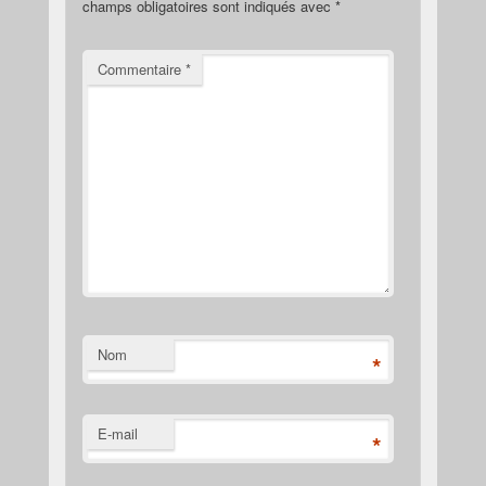
champs obligatoires sont indiqués avec
*
Commentaire
*
Nom
*
E-mail
*