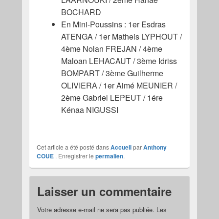
BOCHARD
En Mini-Poussins : 1er Esdras
ATENGA / 1er Matheis LYPHOUT /
4ème Nolan FREJAN / 4ème
Maloan LEHACAUT / 3ème Idriss
BOMPART / 3ème Guilherme
OLIVIERA / 1er Aimé MEUNIER /
2ème Gabriel LEPEUT / 1ére
Kénaa NIGUSSI
Cet article a été posté dans
Accueil
par
Anthony
COUE
. Enregistrer le
permalien
.
Laisser un commentaire
Votre adresse e-mail ne sera pas publiée.
Les