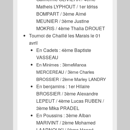
Matheis LYPHOUT / 1er Idriss
BOMPART / 3ème Aimé
MEUNIER / 3ème Justine
MOKRIS / 4ème Thalia DROUET
Tournoi de Chaillé les Marais le 01
avril
En Cadets : 4ème Baptiste
VASSEAU
En Minimes : 3èmeManoa
MERCEREAU / 3ème Charles
BROSSIER / 2ème Marley LANDRY
En benjamins : 1er Hilaire
BROSSIER / 3ème Alexandre
LEPEUT / 4ème Lucas RUBEN /
3ème Mika PRADEL
En Poussins : 3ème Alban
MARIVINT / 2ème Mohamed
LAARNOUKI / 2ème Hanaé