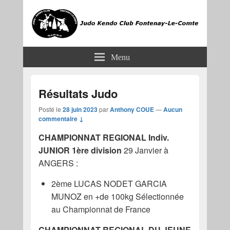
JKCF
Judo Kendo Club Fontenay-le-Comte
Menu
Résultats Judo
Posté le
28 juin 2023
par
Anthony COUE
—
Aucun
commentaire ↓
CHAMPIONNAT REGIONAL Indiv.
JUNIOR 1ère division
29 Janvier à
ANGERS :
2ème LUCAS NODET GARCIA
MUNOZ en +de 100kg Sélectionnée
au Championnat de France
CHAMPIONNAT REGIONAL DU JEUNE