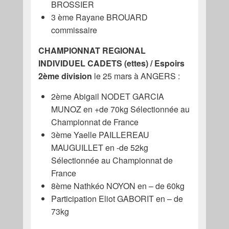
BROSSIER
3 ème Rayane BROUARD
commissaire
CHAMPIONNAT REGIONAL
INDIVIDUEL CADETS (ettes) / Espoirs
2ème division
le 25 mars à ANGERS :
2ème Abigail NODET GARCIA
MUNOZ en +de 70kg Sélectionnée au
Championnat de France
3ème Yaelle PAILLEREAU
MAUGUILLET en -de 52kg
Sélectionnée au Championnat de
France
8ème Nathkéo NOYON en – de 60kg
Participation Eliot GABORIT en – de
73kg