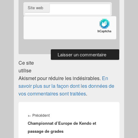
Site web
Ce site
utilise
Akismet pour réduire les indésirables.
En
savoir plus sur la façon dont les données de
vos commentaires sont traitées
.
Navigation
de
Article
←
Précédent
l’article
Championnat d’Europe de Kendo et
précédent :
passage de grades