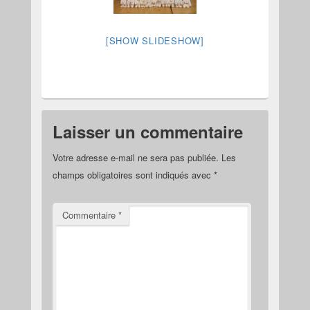
[SHOW SLIDESHOW]
Laisser un commentaire
Votre adresse e-mail ne sera pas publiée.
Les
champs obligatoires sont indiqués avec
*
Commentaire
*