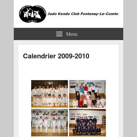
JKCF
Judo Kendo Club Fontenay-le-Comte
Menu
Calendrier 2009-2010