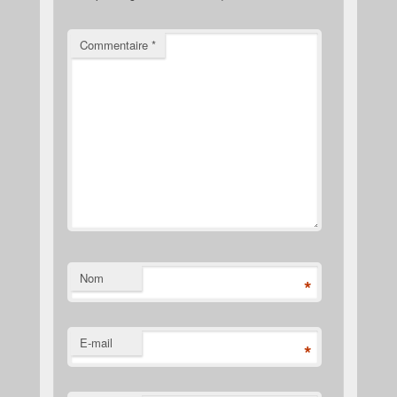
Commentaire
*
Nom
*
E-mail
*