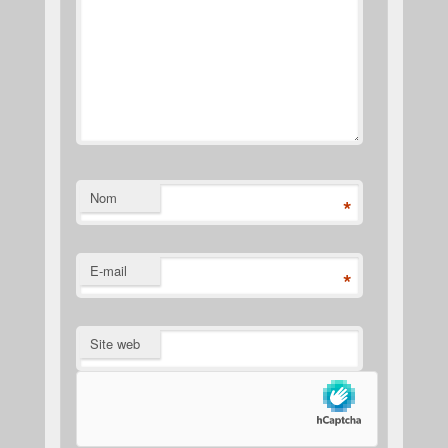
Nom
*
E-mail
*
Site web