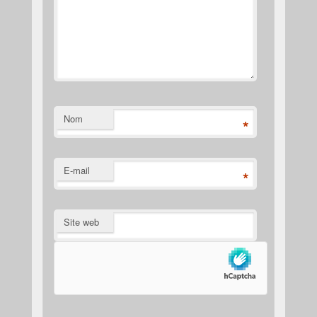
Nom
*
E-mail
*
Site web