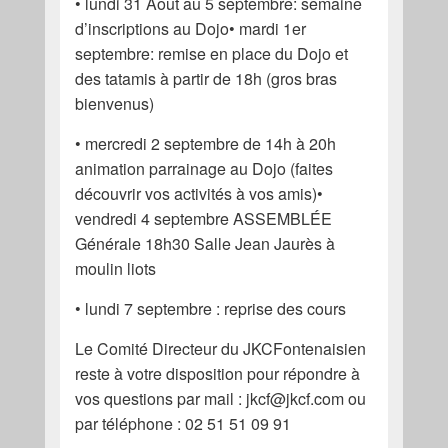
• lundi 31 Août au 5 septembre: semaine
d’inscriptions au Dojo• mardi 1er
septembre: remise en place du Dojo et
des tatamis à partir de 18h (gros bras
bienvenus)
• mercredi 2 septembre de 14h à 20h
animation parrainage au Dojo (faites
découvrir vos activités à vos amis)•
vendredi 4 septembre ASSEMBLÉE
Générale 18h30 Salle Jean Jaurès à
moulin liots
• lundi 7 septembre : reprise des cours
Le Comité Directeur du JKCFontenaisien
reste à votre disposition pour répondre à
vos questions par mail : jkcf@jkcf.com ou
par téléphone : 02 51 51 09 91