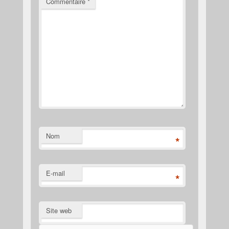
Commentaire
*
Nom
*
E-mail
*
Site web