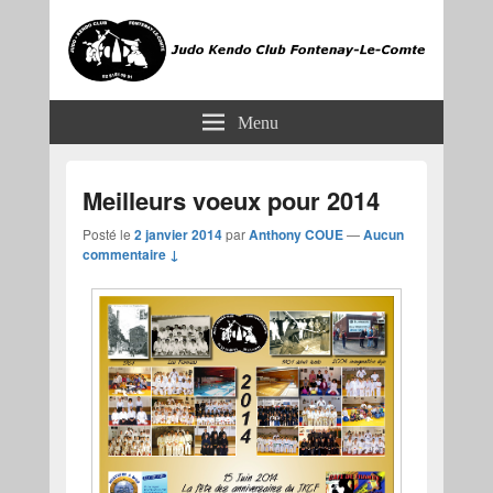
JKCF
Judo Kendo Club Fontenay-le-Comte
Menu
Meilleurs voeux pour 2014
Posté le
2 janvier 2014
par
Anthony COUE
—
Aucun
commentaire ↓