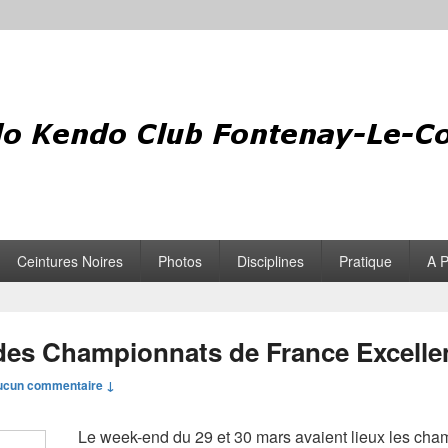
Ceintures Noires
Photos
Disciplines
Pratique
A 
es Championnats de France Excelle
ucun commentaire ↓
Le week-end du 29 et 30 mars avaient lieux les ch