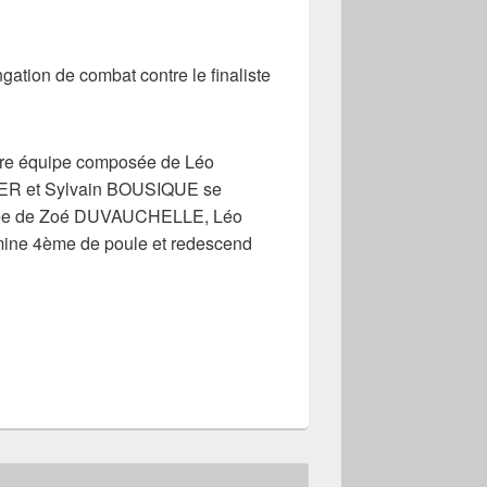
ngation de combat contre le finaliste
mière équipe composée de Léo
ER et Sylvain BOUSIQUE se
mposée de Zoé DUVAUCHELLE, Léo
ne 4ème de poule et redescend