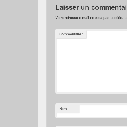
Laisser un commentai
Votre adresse e-mail ne sera pas publiée.
L
Commentaire
*
Nom