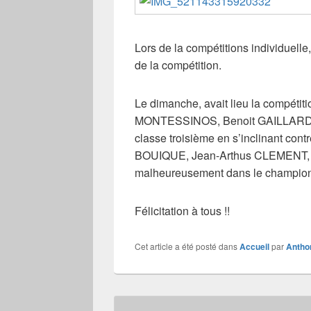
Lors de la compétitions individuelle,
de la compétition.
Le dimanche, avait lieu la compéti
MONTESSINOS, Benoit GAILLARD,
classe troisième en s’inclinant c
BOUIQUE, Jean-Arthus CLEMENT, 
malheureusement dans le champion
Félicitation à tous !!
Cet article a été posté dans
Accueil
par
Anth