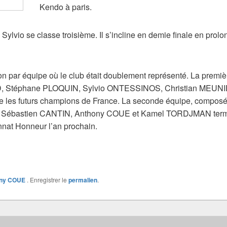
Kendo à paris.
 Sylvio se classe troisième. Il s’incline en demie finale en prolo
tion par équipe où le club était doublement représenté. La pre
 Stéphane PLOQUIN, Sylvio ONTESSINOS, Christian MEUNI
ontre les futurs champions de France. La seconde équipe, co
Sébastien CANTIN, Anthony COUE et Kamel TORDJMAN termi
nat Honneur l’an prochain.
ony COUE
. Enregistrer le
permalien
.