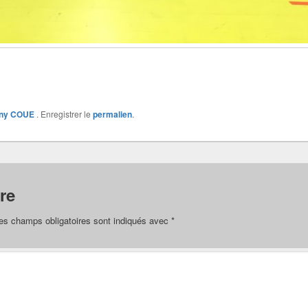
ony COUE
. Enregistrer le
permalien
.
re
es champs obligatoires sont indiqués avec
*