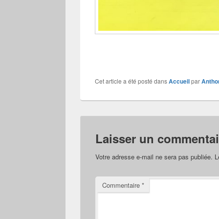
Cet article a été posté dans
Accueil
par
Anth
Laisser un commentai
Votre adresse e-mail ne sera pas publiée.
L
Commentaire
*