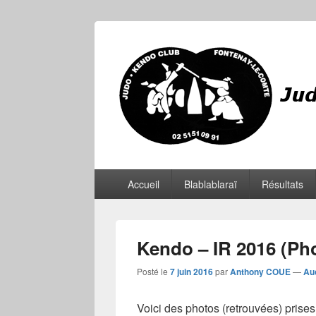
JKCF
Judo Kendo Club Fontenay-le-Comte
Menu
Accueil
Blablablaraï
Résultats
principal
Kendo – IR 2016 (Ph
Posté le
7 juin 2016
par
Anthony COUE
—
Au
Voici des photos (retrouvées) prise