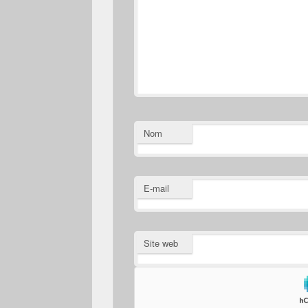
Nom
E-mail
Site web