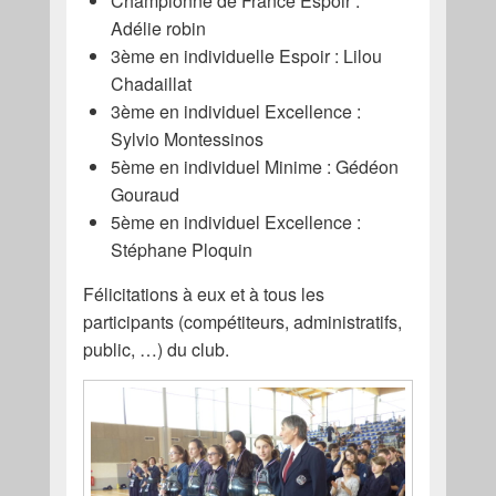
Championne de France Espoir :
Adélie robin
3ème en individuelle Espoir : Lilou
Chadaillat
3ème en individuel Excellence :
Sylvio Montessinos
5ème en individuel Minime : Gédéon
Gouraud
5ème en individuel Excellence :
Stéphane Ploquin
Félicitations à eux et à tous les
participants (compétiteurs, administratifs,
public, …) du club.