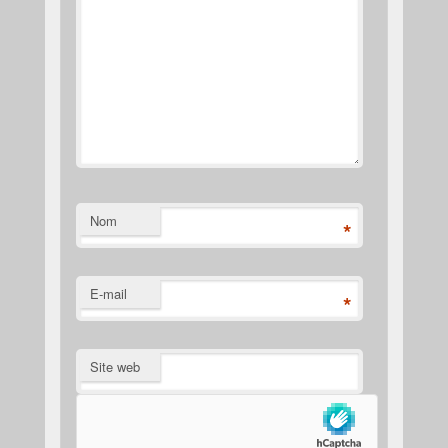
Nom
*
E-mail
*
Site web