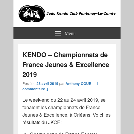
JKCF
Judo Kendo Club Fontenay-le-Comte
Menu
KENDO – Championnats de
France Jeunes & Excellence
2019
Posté le
28 avril 2019
par
Anthony COUE
—
1
commentaire ↓
Le week-end du 22 au 24 avril 2019, se
tenaient les championnats de France
Jeunes & Excellence, à Orléans. Voici les
résultats du JKCF :