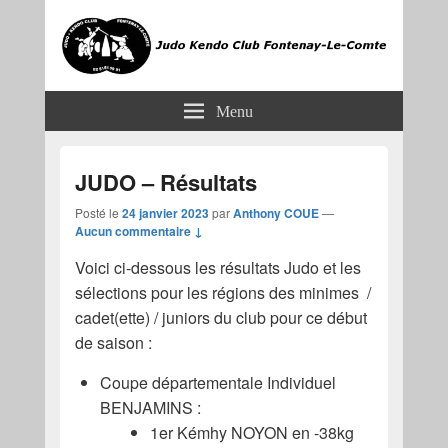
JKCF
Judo Kendo Club Fontenay-le-Comte
Menu
JUDO – Résultats
Posté le
24 janvier 2023
par
Anthony COUE
—
Aucun commentaire ↓
Voici ci-dessous les résultats Judo et les
sélections pour les régions des minimes /
cadet(ette) / juniors du club pour ce début
de saison :
Coupe départementale Individuel
BENJAMINS :
1er Kémhy NOYON en -38kg