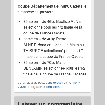
Coupe Départementale indiv. Cadets
le
dimanche 11 janvier :
3ème en – de 46kg Baptiste ALNET
sélectionné pour les 1/2 finale de la
coupe de France Cadets
5ème en – de 46kg Pierre
ALNET 2ème en – de 90kg Matthieu
THIBURCE sélectionné pour les 1/2
finale de la coupe de France Cadets
3ème en – de 70kg Manon
BENJAMIN sélectionnée pour les 1/2
finale de la coupe de France Cadettes
Cet article a été posté dans
Accueil
par
Anthony
COUE
. Enregistrer le
permalien
.
Laisser un commentaire