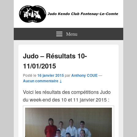
JKCF
Judo Kendo Club Fontenay-le-Comte
Menu
Judo – Résultats 10-
11/01/2015
Posté le
16 janvier 2015
par
Anthony COUE
—
Aucun commentaire ↓
Voici les résultats des compétitions Judo
du week-end des 10 et 11 janvier 2015 :