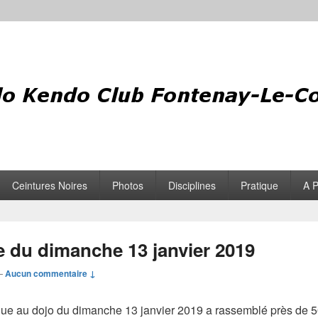
Ceintures Noires
Photos
Disciplines
Pratique
A 
e du dimanche 13 janvier 2019
—
Aucun commentaire ↓
tenue au dojo du dimanche 13 janvier 2019 a rassemblé près de 