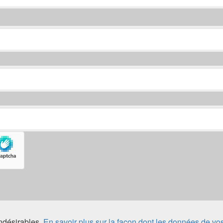
indésirables.
En savoir plus sur la façon dont les données de vo