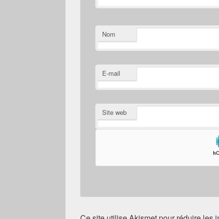
Nom
E-mail
Site web
Ce site utilise Akismet pour réduire les 