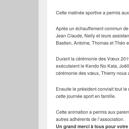
Cette matinée sportive a permis aux 
Après un échauffement commun de BA
Jean Claude, Nelly et leurs assistan
Bastien, Antoine, Thomas et Théo et 
Durant la cérémonie des Vœux 2019,
exécutaient le Kendo No Kata, Joëll
cérémonie des vœux, Thierry nous a 
Ensuite le président conviait tout l
cette journée sport en famille.
Cette animation a permis aux parents
autres adhérents de l’association.
Un grand merci à tous pour votre a