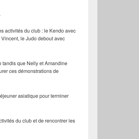
.
 activités du club : le Kendo avec
et Vincent, le Judo debout avec
o tandis que Nelly et Amandine
turer ces démonstrations de
 déjeuner asiatique pour terminer
tivités du club et de rencontrer les