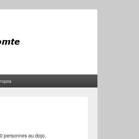
Propos
50 personnes au dojo.