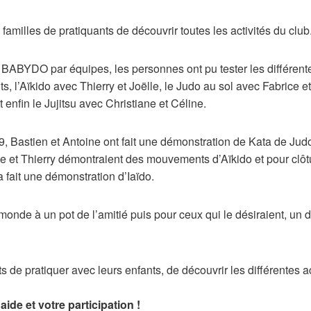
familles de pratiquants de découvrir toutes les activités du club
BYDO par équipes, les personnes ont pu tester les différentes
ts, l’Aïkido avec Thierry et Joëlle, le Judo au sol avec Fabrice 
enfin le Jujitsu avec Christiane et Céline.
 Bastien et Antoine ont fait une démonstration de Kata de Jud
e et Thierry démontraient des mouvements d’Aïkido et pour clô
fait une démonstration d’Iaïdo.
e monde à un pot de l’amitié puis pour ceux qui le désiraient, un
 de pratiquer avec leurs enfants, de découvrir les différentes ac
ide et votre participation !