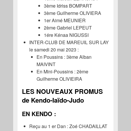
3ème Idriss BOMPART
3ème Guilherme OLIVIERA
1er Aimé MEUNIER
2ème Gabriel LEPEUT
1ére Kénaa NIGUSSI
INTER-CLUB DE MAREUIL SUR LAY
le samedi 20 mai 2023 :
En Poussins : 3ème Alban
MAIVINT
En Mini-Poussins : 2ème
Guilherme OLIVIEIRA
LES NOUVEAUX PROMUS
de Kendo-Iaïdo-Judo
EN KENDO :
Reçu au 1 er Dan : Zoé CHADAILLAT