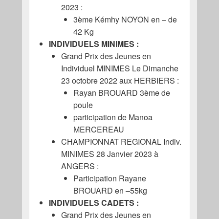
2023 :
3ème Kémhy NOYON en – de
42 Kg
INDIVIDUELS MINIMES :
Grand Prix des Jeunes en
Individuel MINIMES Le Dimanche
23 octobre 2022 aux HERBIERS :
Rayan BROUARD 3ème de
poule
participation de Manoa
MERCEREAU
CHAMPIONNAT REGIONAL Indiv.
MINIMES 28 Janvier 2023 à
ANGERS :
Participation Rayane
BROUARD en –55kg
INDIVIDUELS CADETS :
Grand Prix des Jeunes en