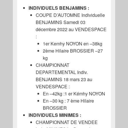
INDIVIDUELS BENJAMINS :
COUPE D’AUTOMNE Individuelle
BENJAMINS Samedi 03
décembre 2022 au VENDESPACE
:
1er Kemhy NOYON en –38kg
2ème Hilaire BROSSIER –27
kg
CHAMPIONNAT
DEPARTEMENTAL Indiv.
BENJAMINS 18 mars 23 au
VENDESPACE :
En –42kg :1 er Kémhy NOYON
En –30 kg : 7 ème Hilaire
BROSSIER
INDIVIDUELS MINIMES :
CHAMPIONNAT DE VENDEE