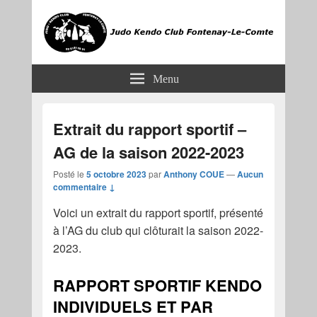
JKCF
Judo Kendo Club Fontenay-le-Comte
Menu
Extrait du rapport sportif –
AG de la saison 2022-2023
Posté le
5 octobre 2023
par
Anthony COUE
—
Aucun
commentaire ↓
Voici un extrait du rapport sportif, présenté
à l’AG du club qui clôturait la saison 2022-
2023.
RAPPORT SPORTIF KENDO
INDIVIDUELS ET PAR