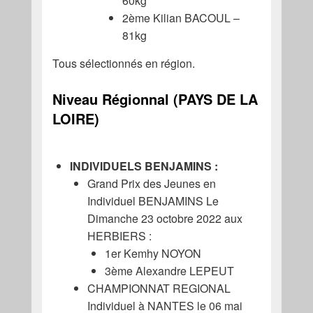
60kg
2ème Kilian BACOUL –
81kg
Tous sélectionnés en région.
Niveau Régionnal (PAYS DE LA
LOIRE)
INDIVIDUELS BENJAMINS :
Grand Prix des Jeunes en
Individuel BENJAMINS Le
Dimanche 23 octobre 2022 aux
HERBIERS :
1er Kemhy NOYON
3ème Alexandre LEPEUT
CHAMPIONNAT REGIONAL
Individuel à NANTES le 06 mai