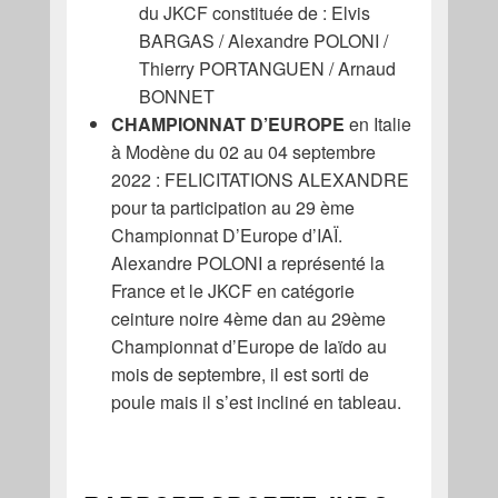
du JKCF constituée de : Elvis
BARGAS / Alexandre POLONI /
Thierry PORTANGUEN / Arnaud
BONNET
CHAMPIONNAT D’EUROPE
en Italie
à Modène du 02 au 04 septembre
2022 : FELICITATIONS ALEXANDRE
pour ta participation au 29 ème
Championnat D’Europe d’IAÏ.
Alexandre POLONI a représenté la
France et le JKCF en catégorie
ceinture noire 4ème dan au 29ème
Championnat d’Europe de Iaïdo au
mois de septembre, il est sorti de
poule mais il s’est incliné en tableau.