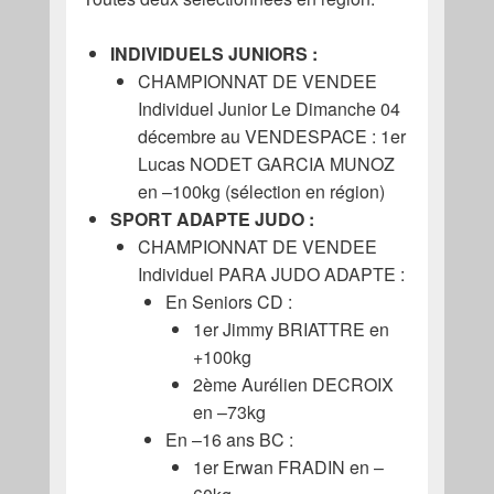
INDIVIDUELS JUNIORS :
CHAMPIONNAT DE VENDEE
Individuel Junior Le Dimanche 04
décembre au VENDESPACE : 1er
Lucas NODET GARCIA MUNOZ
en –100kg (sélection en région)
SPORT ADAPTE JUDO :
CHAMPIONNAT DE VENDEE
Individuel PARA JUDO ADAPTE :
En Seniors CD :
1er Jimmy BRIATTRE en
+100kg
2ème Aurélien DECROIX
en –73kg
En –16 ans BC :
1er Erwan FRADIN en –