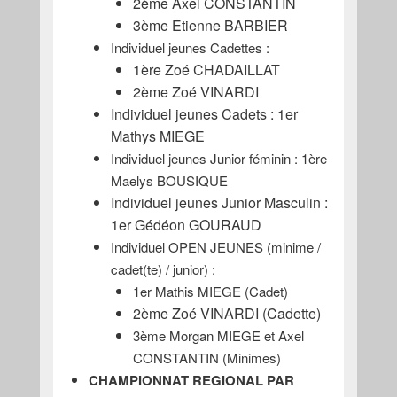
2ème Axel CONSTANTIN
3ème Etienne BARBIER
Individuel jeunes Cadettes :
1ère Zoé CHADAILLAT
2ème Zoé VINARDI
Individuel jeunes Cadets : 1er
Mathys MIEGE
Individuel jeunes Junior féminin : 1ère
Maelys BOUSIQUE
Individuel jeunes Junior Masculin :
1er Gédéon GOURAUD
Individuel OPEN JEUNES (minime /
cadet(te) / junior) :
1er Mathis MIEGE (Cadet)
2ème Zoé VINARDI (Cadette)
3ème Morgan MIEGE et Axel
CONSTANTIN (Minimes)
CHAMPIONNAT REGIONAL PAR