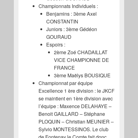
Championnats Individuels :
Benjamins : 3ème Axel
CONSTANTIN
Juniors : 3ème Gédéon
GOURAUD
Espoirs :
2ème Zoé CHADAILLAT
VICE CHAMPIONNE DE
FRANCE
3ème Maëlys BOUSIQUE
Championnat par équipe
Excellence 1 ère division : le JKCF
se maintient en 1ère division avec
l’équipe : Maxence DELAHAYE –
Benoit GAILLARD – Stéphane
PLOQUIN – Christian MEUNIER –
Sylvio MONTESSINOS. Le club
de Fontenay le Comte fait donc