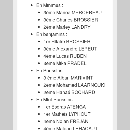
En Minimes :
3ème Manoa MERCEREAU
3ème Charles BROSSIER
2ème Marley LANDRY
En benjamins :
1er Hilaire BROSSIER
3ème Alexandre LEPEUT
4ème Lucas RUBEN
3ème Mika PRADEL
En Poussins :
3 ème Alban MARIVINT
2ème Mohamed LAARNOUKI
2ème Hanaé BOCHARD
En Mini-Poussins :
1er Esdras ATENGA
1er Matheis LYPHOUT
4ème Nolan FREJAN
4ème Maloan LEHACAUT