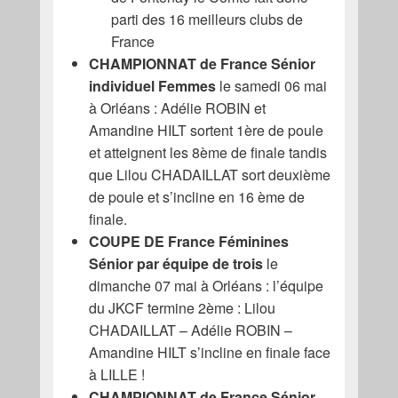
parti des 16 meilleurs clubs de
France
CHAMPIONNAT de France Sénior
individuel Femmes
le samedi 06 mai
à Orléans : Adélie ROBIN et
Amandine HILT sortent 1ère de poule
et atteignent les 8ème de finale tandis
que Lilou CHADAILLAT sort deuxième
de poule et s’incline en 16 ème de
finale.
COUPE DE France Féminines
Sénior par équipe de trois
le
dimanche 07 mai à Orléans : l’équipe
du JKCF termine 2ème : Lilou
CHADAILLAT – Adélie ROBIN –
Amandine HILT s’incline en finale face
à LILLE !
CHAMPIONNAT de France Sénior