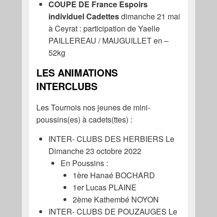
COUPE DE France Espoirs
individuel Cadettes
dimanche 21 mai
à Ceyrat : participation de Yaelle
PAILLEREAU / MAUGUILLET en –
52kg
LES ANIMATIONS
INTERCLUBS
Les Tournois nos jeunes de mini-
poussins(es) à cadets(ttes) :
INTER- CLUBS DES HERBIERS Le
Dimanche 23 octobre 2022
En Poussins :
1ère Hanaé BOCHARD
1er Lucas PLAINE
2ème Kathembé NOYON
INTER- CLUBS DE POUZAUGES Le