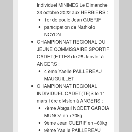
Individuel MINIMES Le Dimanche
23 octobre 2022 aux HERBIERS :
1er de poule Jean GUERIF
participation de Nathkéo
NOYON
CHAMPIONNAT REGIONAL DU
JEUNE COMMISSAIRE SPORTIF
CADET(ETTES) le 28 Janvier à
ANGERS :
4 ème Yaëlle PAILLEREAU
MAUGUILLET
CHAMPIONNAT REGIONAL
INDIVIDUEL CADET(TE)S le 11
mars 1ère division à ANGERS :
7ème Abigail NODET GARCIA
MUNOZ en +70kg
9ème Jean GUERIF en –60kg
9ème Yaelle PAILLEREAU