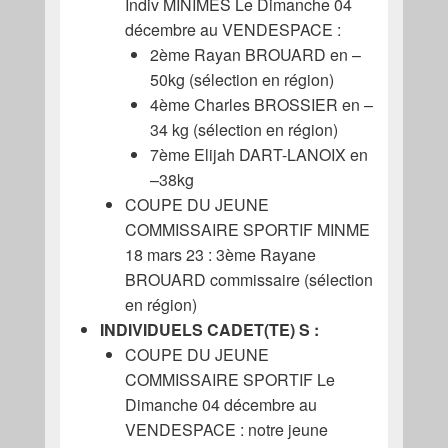
Indiv MINIMES Le Dimanche 04
décembre au VENDESPACE :
2ème Rayan BROUARD en –
50kg (sélection en région)
4ème Charles BROSSIER en –
34 kg (sélection en région)
7ème Elijah DART-LANOIX en
–38kg
COUPE DU JEUNE
COMMISSAIRE SPORTIF MINME
18 mars 23 : 3ème Rayane
BROUARD commissaire (sélection
en région)
INDIVIDUELS CADET(TE) S :
COUPE DU JEUNE
COMMISSAIRE SPORTIF Le
Dimanche 04 décembre au
VENDESPACE : notre jeune