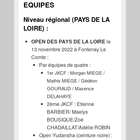
EQUIPES
Niveau régional (PAYS DE LA
LOIRE) :
OPEN DES PAYS DE LA LOIRE
le
13 novembre 2022 à Fontenay Le
Comte :
Par équipes de quatre :
1er JKCF : Morgan MIEGE /
Mathis MIEGE / Gédéon
GOURAUD / Maxence
DELAHAYE
2ème JKCF : Etienne
BARBIER/ Maelys
BOUSIQUE/Zoé
CHADAILLAT/Adélie ROBIN
Open Yudansha (ceinture noire) :