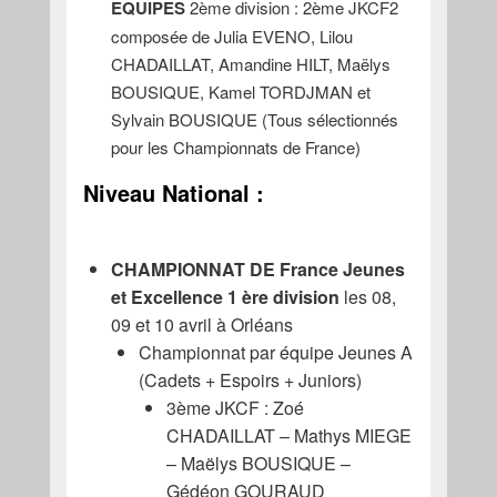
EQUIPES
2ème division : 2ème JKCF2
composée de Julia EVENO, Lilou
CHADAILLAT, Amandine HILT, Maëlys
BOUSIQUE, Kamel TORDJMAN et
Sylvain BOUSIQUE (Tous sélectionnés
pour les Championnats de France)
Niveau National :
CHAMPIONNAT DE France Jeunes
et Excellence 1 ère division
les 08,
09 et 10 avril à Orléans
Championnat par équipe Jeunes A
(Cadets + Espoirs + Juniors)
3ème JKCF : Zoé
CHADAILLAT – Mathys MIEGE
– Maëlys BOUSIQUE –
Gédéon GOURAUD