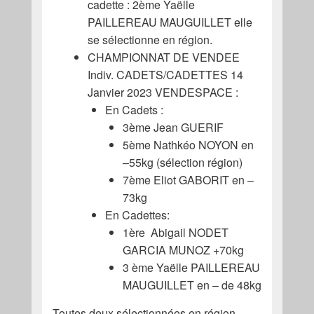
cadette : 2ème Yaëlle
PAILLEREAU MAUGUILLET elle
se sélectionne en région.
CHAMPIONNAT DE VENDEE
Indiv. CADETS/CADETTES 14
Janvier 2023 VENDESPACE :
En Cadets :
3ème Jean GUERIF
5ème Nathkéo NOYON en
–55kg (sélection région)
7ème Eliot GABORIT en –
73kg
En Cadettes:
1ère Abigail NODET
GARCIA MUNOZ +70kg
3 ème Yaëlle PAILLEREAU
MAUGUILLET en – de 48kg
Toutes deux sélectionnées en région.