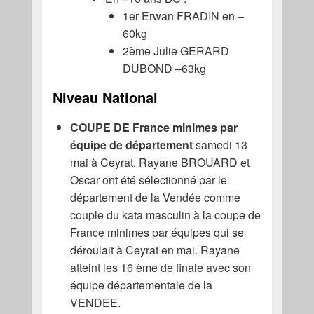
1er Erwan FRADIN en –
60kg
2ème Julie GERARD
DUBOND –63kg
Niveau National
COUPE DE France minimes par
équipe de département
samedi 13
mai à Ceyrat. Rayane BROUARD et
Oscar ont été sélectionné par le
département de la Vendée comme
couple du kata masculin à la coupe de
France minimes par équipes qui se
déroulait à Ceyrat en mai. Rayane
atteint les 16 ème de finale avec son
équipe départementale de la
VENDEE.