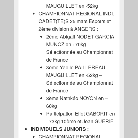
MAUGUILLET en -52kg
CHAMPIONNAT REGIONAL INDI.
CADET(TE)S 25 mars Espoirs et
2ème division à ANGERS :
2ème Abigail NODET GARCIA
MUNOZ en +70kg –
Sélectionnée au Championnat
de France
3ème Yaelle PAILLEREAU
MAUGUILLET en -52kg –
Sélectionnée au Championnat
de France
8ème Nathkéo NOYON en –
60kg
Participation Eliot GABORIT en
–73kg 10ème et Jean GUERIF
INDIVIDUELS JUNIORS :
CHAMPIONNAT REGIONAL