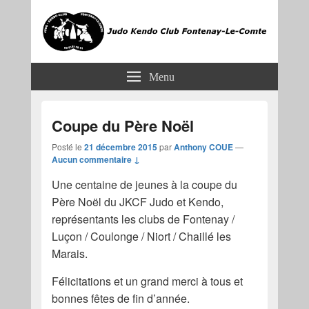
JKCF
Judo Kendo Club Fontenay-le-Comte
Menu
Coupe du Père Noël
Posté le
21 décembre 2015
par
Anthony COUE
—
Aucun commentaire ↓
Une centaine de jeunes à la coupe du
Père Noël du JKCF Judo et Kendo,
représentants les clubs de Fontenay /
Luçon / Coulonge / Niort / Chaillé les
Marais.
Félicitations et un grand merci à tous et
bonnes fêtes de fin d’année.