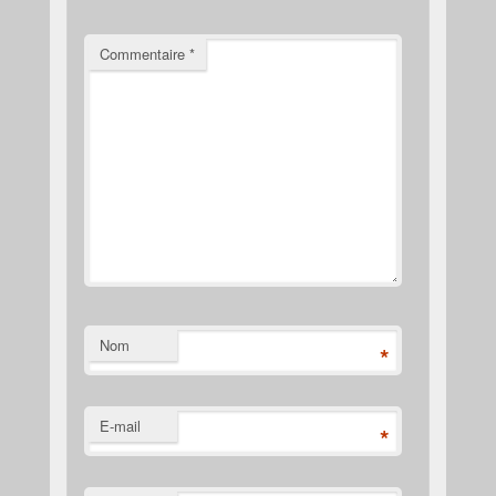
Commentaire
*
Nom
*
E-mail
*