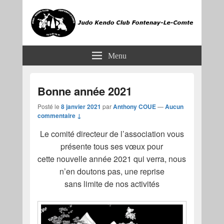
JKCF
Judo Kendo Club Fontenay-le-Comte
Menu
Bonne année 2021
Posté le
8 janvier 2021
par
Anthony COUE
—
Aucun
commentaire ↓
Le comité directeur de l’association vous
présente tous ses vœux pour
cette nouvelle année 2021 qui verra, nous
n’en doutons pas, une reprise
sans limite de nos activités