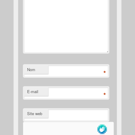
Nom
*
E-mail
*
Site web