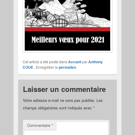
Cet article a été posté dans
Accueil
par
Anthony
COUE
. Enregistrer le
permalien
.
Laisser un commentaire
Votre adresse e-mail ne sera pas publiée.
Les
champs obligatoires sont indiqués avec
*
Commentaire
*