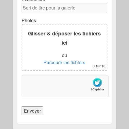
Photos
Glisser & déposer les fichiers
ici
ou
Parcourir les fichiers
0
sur 10