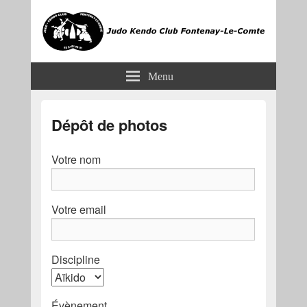
JKCF
Judo Kendo Club Fontenay-le-Comte
Menu
Dépôt de photos
Votre nom
Votre email
Discipline
Évènement