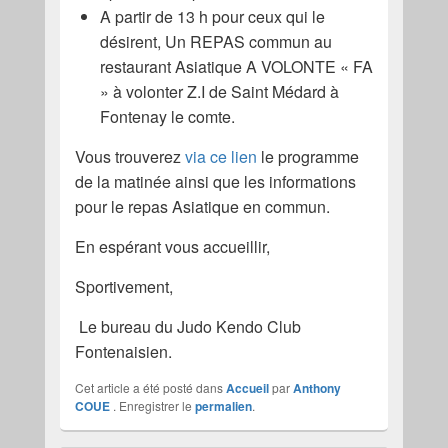
A partir de 13 h pour ceux qui le
désirent, Un REPAS commun au
restaurant Asiatique A VOLONTE « FA
» à volonter Z.I de Saint Médard à
Fontenay le comte.
Vous trouverez
via ce lien
le programme
de la matinée ainsi que les informations
pour le repas Asiatique en commun.
En espérant vous accueillir,
Sportivement,
Le bureau du Judo Kendo Club
Fontenaisien.
Cet article a été posté dans
Accueil
par
Anthony
COUE
. Enregistrer le
permalien
.