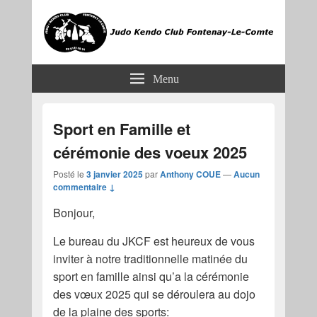
JKCF
Judo Kendo Club Fontenay-le-Comte
Menu
Sport en Famille et
cérémonie des voeux 2025
Posté le
3 janvier 2025
par
Anthony COUE
—
Aucun
commentaire ↓
Bonjour,
Le bureau du JKCF est heureux de vous
inviter à notre traditionnelle matinée du
sport en famille ainsi qu’a la cérémonie
des vœux 2025 qui se déroulera au dojo
de la plaine des sports: