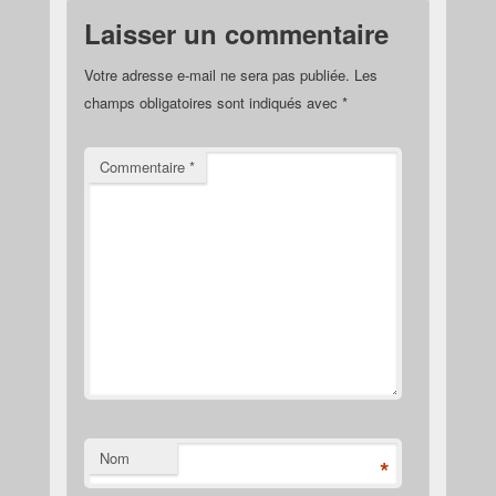
Laisser un commentaire
Votre adresse e-mail ne sera pas publiée.
Les
champs obligatoires sont indiqués avec
*
Commentaire
*
Nom
*